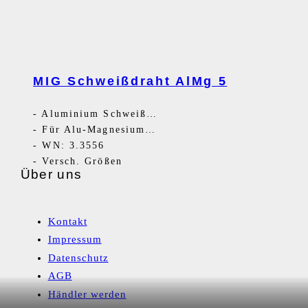
MIG Schweißdraht AlMg 5
-
Aluminium Schweißdraht
-
Für Alu-Magnesium-Legierungen
-
WN: 3.3556
-
Versch. Größen
Über uns
Kontakt
Impressum
Datenschutz
AGB
Händler werden