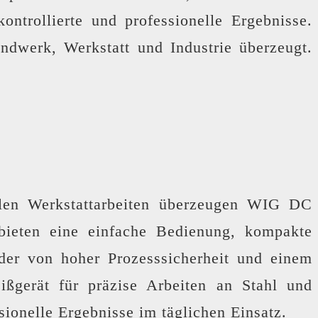
ntrollierte und professionelle Ergebnisse.
ndwerk, Werkstatt und Industrie überzeugt.
llen Werkstattarbeiten überzeugen WIG DC
bieten eine einfache Bedienung, kompakte
nder von hoher Prozesssicherheit und einem
ißgerät für präzise Arbeiten an Stahl und
sionelle Ergebnisse im täglichen Einsatz.