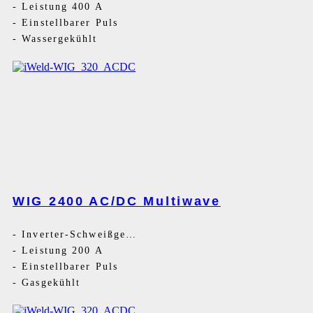
-
Leistung 400 A
-
Einstellbarer Puls
-
Wassergekühlt
WIG 2400 AC/DC Multiwave
-
Inverter-Schweißgerät AC/DC
-
Leistung 200 A
-
Einstellbarer Puls
-
Gasgekühlt