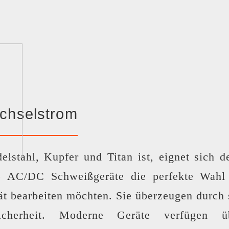
chselstrom
elstahl, Kupfer und Titan ist, eignet sich
AC/DC Schweißgeräte die perfekte Wahl f
ät bearbeiten möchten. Sie überzeugen durch
herheit. Moderne Geräte verfügen über 