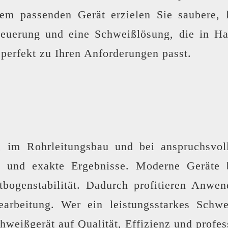
em passenden Gerät erzielen Sie saubere, ko
euerung und eine Schweißlösung, die in Ha
perfekt zu Ihren Anforderungen passt.
g, im Rohrleitungsbau und bei anspruchsvo
ng und exakte Ergebnisse. Moderne Geräte 
htbogenstabilität. Dadurch profitieren Anwe
arbeitung. Wer ein leistungsstarkes Schwe
weißgerät auf Qualität, Effizienz und profes