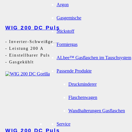
Argon
Gasgemische
WIG 200 DC Puls
Stickstoff
-
Inverter-Schweißgerät DC
Formiergas
-
Leistung 200 A
-
Einstellbarer Puls
ALbee™ Gasflaschen im Tauschsystem
-
Gasgekühlt
Passende Produkte
Druckminderer
Flaschenwagen
Wandhalterungen Gasflaschen
Service
WIG 200 DC Puls