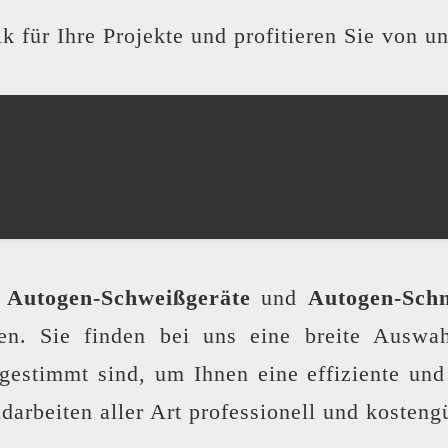
k für Ihre Projekte und profitieren Sie von u
e
Autogen-Schweißgeräte
und
Autogen-Schn
n. Sie finden bei uns eine breite Auswa
gestimmt sind, um Ihnen eine effiziente und
rbeiten aller Art professionell und kosteng