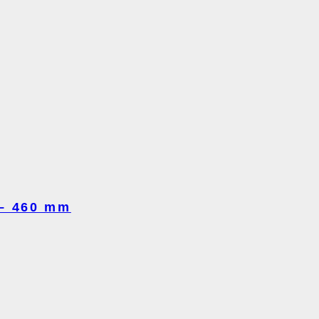
 – 460 mm