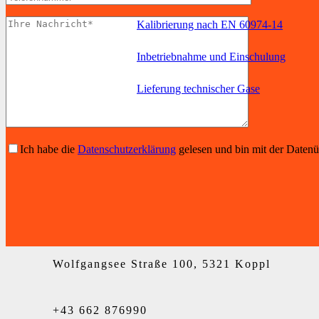
Kalibrierung nach EN 60974-14
Inbetriebnahme und Einschulung
Lieferung technischer Gase
Ich habe die
Datenschutzerklärung
gelesen und bin mit der Daten
Wolfgangsee Straße 100, 5321 Koppl
+43 662 876990