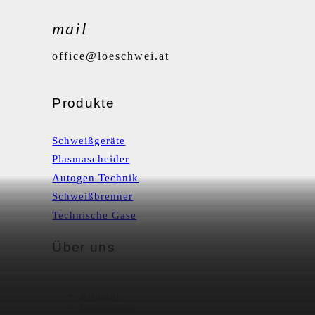
mail
office@loeschwei.at
Produkte
Schweißgeräte
Plasmascheider
Autogen Technik
Schweißbrenner
Technische Gase
Über uns
Kontakt
Impressum