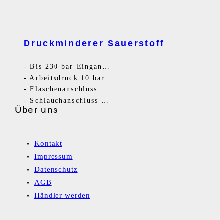
Druckminderer Sauerstoff
-
Bis 230 bar Eingangsdruck
-
Arbeitsdruck 10 bar
-
Flaschenanschluss G3/4RH
-
Schlauchanschluss G1/4RH
Über uns
Kontakt
Impressum
Datenschutz
AGB
Händler werden