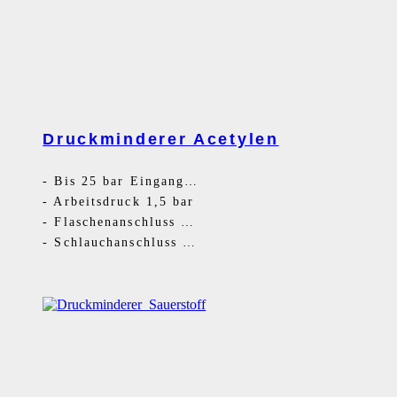
Druckminderer Acetylen
-
Bis 25 bar Eingangsdruck
-
Arbeitsdruck 1,5 bar
-
Flaschenanschluss Bügel
-
Schlauchanschluss G3/8LH