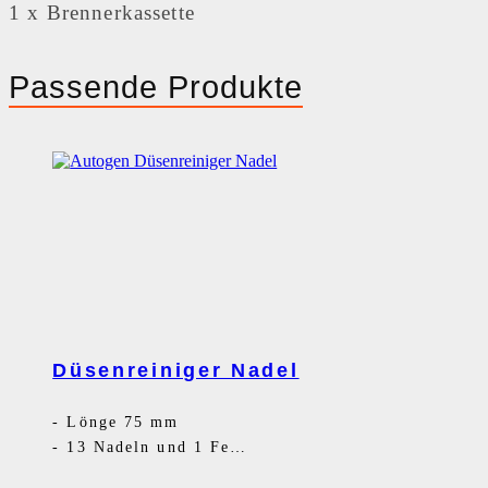
1 x Brennerkassette
Passende Produkte
Düsenreiniger Nadel
-
Lönge 75 mm
-
13 Nadeln und 1 Feile