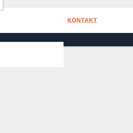
KONTAKT
cherheit in vielen Größen. Vielfältige Produktauswahl 