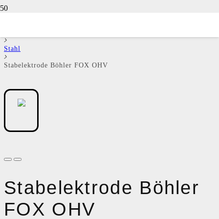
Schweißzusätze
MMA / E-Hand Elektroden
Stahl
Stabelektrode Böhler FOX OHV
Stabelektrode Böhler
FOX OHV