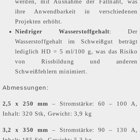
werden, mit Ausnahme der Fallnaht, was
ihre Anwendbarkeit in verschiedenen
Projekten erhöht.
Niedriger Wasserstoffgehalt
: Der
Wasserstoffgehalt im Schweißgut beträgt
lediglich HD = 5 ml/100 g, was das Risiko
von Rissbildung und anderen
Schweißfehlern minimiert.
Abmessungen:
2,5 x 250 mm
– Stromstärke: 60 – 100 A,
Inhalt: 320 Stk, Gewicht: 3,9 kg
3,2 x 350 mm
– Stromstärke: 90 – 130 A,
Inhalt: 185 Stk, Gewicht: 5,3 kg