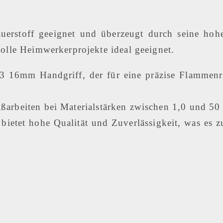
uerstoff geeignet und überzeugt durch seine hohe
olle Heimwerkerprojekte ideal geeignet.
43 16mm Handgriff, der für eine präzise Flammenr
ißarbeiten bei Materialstärken zwischen 1,0 und 5
bietet hohe Qualität und Zuverlässigkeit, was es z