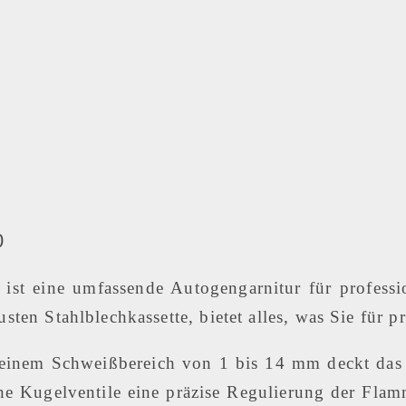
0
 eine umfassende Autogengarnitur für professio
usten Stahlblechkassette, bietet alles, was Sie für
inem Schweißbereich von 1 bis 14 mm deckt das 
e Kugelventile eine präzise Regulierung der Flamm