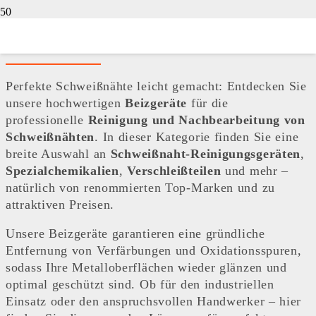
Beizgeräte
Perfekte Schweißnähte leicht gemacht: Entdecken Sie
unsere hochwertigen
Beizgeräte
für die
professionelle
Reinigung und Nachbearbeitung von
Schweißnähten
. In dieser Kategorie finden Sie eine
breite Auswahl an
Schweißnaht-Reinigungsgeräten
,
Spezialchemikalien
,
Verschleißteilen
und mehr –
natürlich von renommierten Top-Marken und zu
attraktiven Preisen.
Unsere Beizgeräte garantieren eine gründliche
Entfernung von Verfärbungen und Oxidationsspuren,
sodass Ihre Metalloberflächen wieder glänzen und
optimal geschützt sind. Ob für den industriellen
Einsatz oder den anspruchsvollen Handwerker – hier