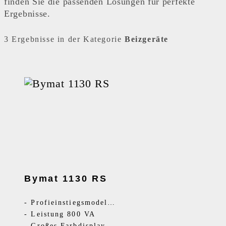
finden Sie die passenden Lösungen für perfekte
Ergebnisse.
3 Ergebnisse in der Kategorie
Beizgeräte
Bymat 1130 RS
-
Profieinstiegsmodell zum Reinigen, Polieren, Signieren
-
Leistung 800 VA
-
Großes Farbdisplay