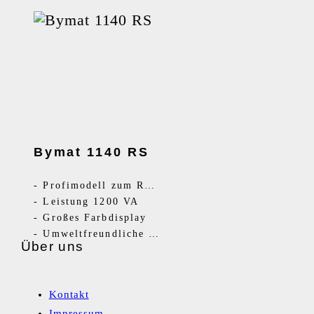
Bymat 1140 RS
-
Profimodell zum Reinigen, Polieren und Signieren
-
Leistung 1200 VA
-
Großes Farbdisplay
-
Umweltfreundliche Elektrolyte
Über uns
Kontakt
Impressum