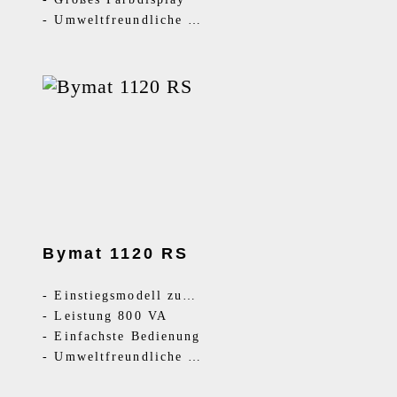
-
Umweltfreundliche Elektrolyte
Bymat 1120 RS
-
Einstiegsmodell zum Reinigen
-
Leistung 800 VA
-
Einfachste Bedienung
-
Umweltfreundliche Elektrolyte